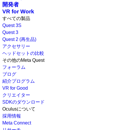
開発者
VR for Work
すべての製品
Quest 3S
Quest 3
Quest 2 (再生品)
アクセサリー
ヘッドセットの比較
その他のMeta Quest
フォーラム
ブログ
紹介プログラム
VR for Good
クリエイター
SDKのダウンロード
Oculusについて
採用情報
Meta Connect
リサーチ