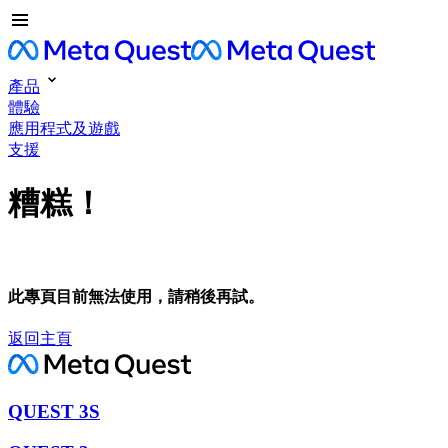
產品
體驗
應用程式及遊戲
支援
糟糕！
此專頁目前無法使用，請稍後再試。
返回主頁
QUEST 3S