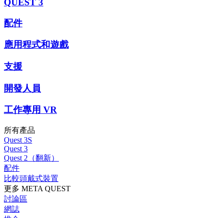
QUEST 3
配件
應用程式和遊戲
支援
開發人員
工作專用 VR
所有產品
Quest 3S
Quest 3
Quest 2（翻新）
配件
比較頭戴式裝置
更多 META QUEST
討論區
網誌