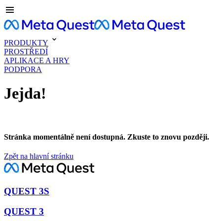
PRODUKTY
PROSTŘEDÍ
APLIKACE A HRY
PODPORA
Jejda!
Stránka momentálně není dostupná. Zkuste to znovu později.
Zpět na hlavní stránku
QUEST 3S
QUEST 3