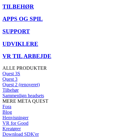
TILBEHØR
APPS OG SPIL
SUPPORT
UDVIKLERE
VR TIL ARBEJDE
ALLE PRODUKTER
Quest 3S
Quest 3
Quest 2 (renoveret)
Tilbehør
Sammenlign headsets
MERE META QUEST
Fora
Blog
Henvisninger
VR for Good
Kreatører
Download SDK'er