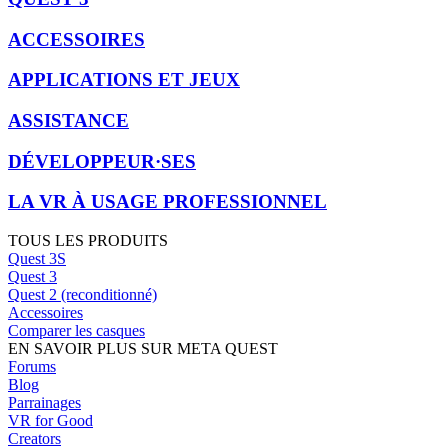
ACCESSOIRES
APPLICATIONS ET JEUX
ASSISTANCE
DÉVELOPPEUR·SES
LA VR À USAGE PROFESSIONNEL
TOUS LES PRODUITS
Quest 3S
Quest 3
Quest 2 (reconditionné)
Accessoires
Comparer les casques
EN SAVOIR PLUS SUR META QUEST
Forums
Blog
Parrainages
VR for Good
Creators