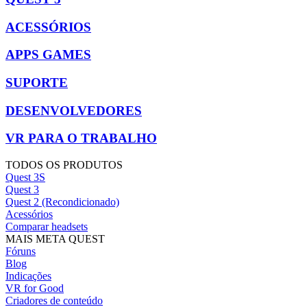
ACESSÓRIOS
APPS GAMES
SUPORTE
DESENVOLVEDORES
VR PARA O TRABALHO
TODOS OS PRODUTOS
Quest 3S
Quest 3
Quest 2 (Recondicionado)
Acessórios
Comparar headsets
MAIS META QUEST
Fóruns
Blog
Indicações
VR for Good
Criadores de conteúdo