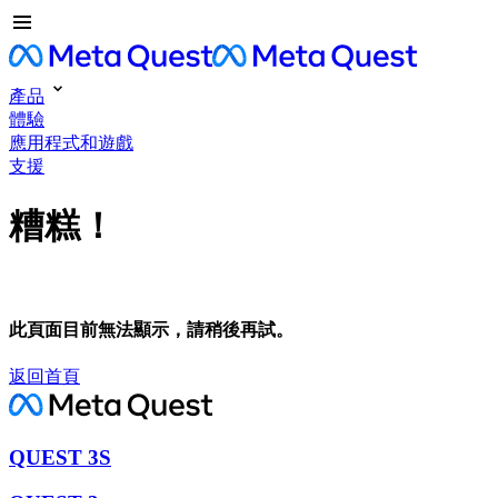
產品
體驗
應用程式和遊戲
支援
糟糕！
此頁面目前無法顯示，請稍後再試。
返回首頁
QUEST 3S