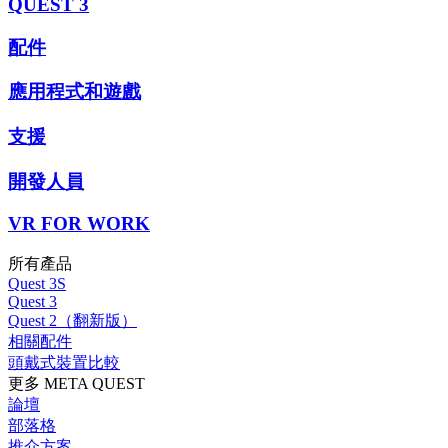
QUEST 3
配件
應用程式和遊戲
支援
開發人員
VR FOR WORK
所有產品
Quest 3S
Quest 3
Quest 2（翻新版）
相關配件
頭戴式裝置比較
更多 META QUEST
論壇
部落格
推介方案