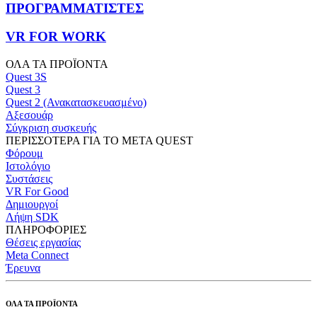
ΠΡΟΓΡΑΜΜΑΤΙΣΤΕΣ
VR FOR WORK
ΟΛΑ ΤΑ ΠΡΟΪΟΝΤΑ
Quest 3S
Quest 3
Quest 2 (Ανακατασκευασμένο)
Αξεσουάρ
Σύγκριση συσκευής
ΠΕΡΙΣΣΟΤΕΡΑ ΓΙΑ ΤΟ META QUEST
Φόρουμ
Ιστολόγιο
Συστάσεις
VR For Good
Δημιουργοί
Λήψη SDK
ΠΛΗΡΟΦΟΡΙΕΣ
Θέσεις εργασίας
Meta Connect
Έρευνα
ΟΛΑ ΤΑ ΠΡΟΪΟΝΤΑ