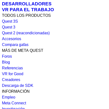
DESARROLLADORES
VR PARA EL TRABAJO
TODOS LOS PRODUCTOS
Quest 3S
Quest 3
Quest 2 (reacondicionadas)
Accesorios
Compara gafas
MÁS DE META QUEST
Foros
Blog
Referencias
VR for Good
Creadores
Descarga de SDK
INFORMACIÓN
Empleo
Meta Connect
Investigación