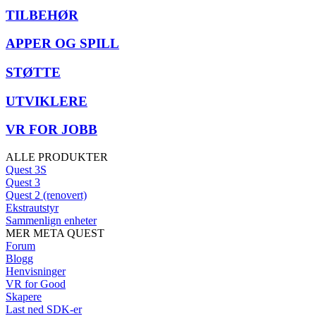
TILBEHØR
APPER OG SPILL
STØTTE
UTVIKLERE
VR FOR JOBB
ALLE PRODUKTER
Quest 3S
Quest 3
Quest 2 (renovert)
Ekstrautstyr
Sammenlign enheter
MER META QUEST
Forum
Blogg
Henvisninger
VR for Good
Skapere
Last ned SDK-er