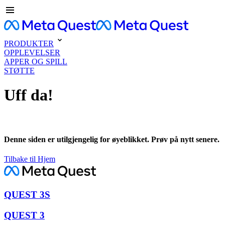
PRODUKTER
OPPLEVELSER
APPER OG SPILL
STØTTE
Uff da!
Denne siden er utilgjengelig for øyeblikket. Prøv på nytt senere.
Tilbake til Hjem
QUEST 3S
QUEST 3