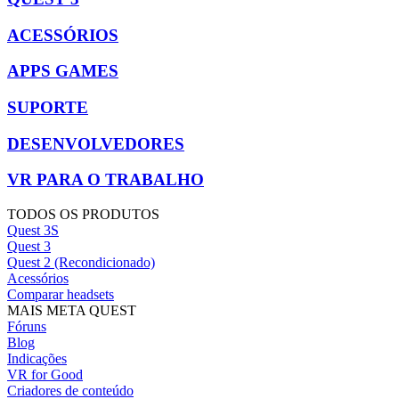
ACESSÓRIOS
APPS GAMES
SUPORTE
DESENVOLVEDORES
VR PARA O TRABALHO
TODOS OS PRODUTOS
Quest 3S
Quest 3
Quest 2 (Recondicionado)
Acessórios
Comparar headsets
MAIS META QUEST
Fóruns
Blog
Indicações
VR for Good
Criadores de conteúdo