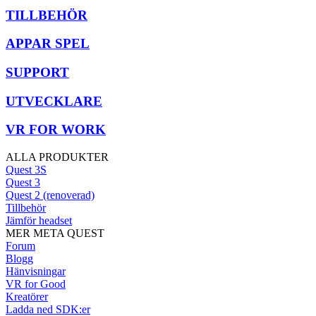
TILLBEHÖR
APPAR SPEL
SUPPORT
UTVECKLARE
VR FOR WORK
ALLA PRODUKTER
Quest 3S
Quest 3
Quest 2 (renoverad)
Tillbehör
Jämför headset
MER META QUEST
Forum
Blogg
Hänvisningar
VR for Good
Kreatörer
Ladda ned SDK:er