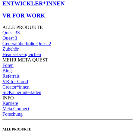
ENTWICKLER*INNEN
VR FOR WORK
ALLE PRODUKTE
Quest 3S
Quest 3
Generalüberholte Quest 2
Zubehör
Headset vergleichen
MEHR META QUEST
Foren
Blog
Referrals
VR for Good
Creator*innen
SDKs herunterladen
INFO
Karriere
Meta Connect
Forschung
ALLE PRODUKTE