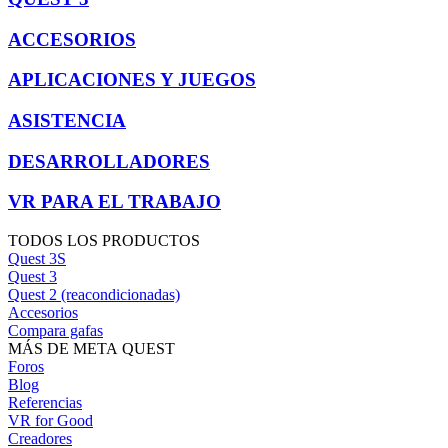
ACCESORIOS
APLICACIONES Y JUEGOS
ASISTENCIA
DESARROLLADORES
VR PARA EL TRABAJO
TODOS LOS PRODUCTOS
Quest 3S
Quest 3
Quest 2 (reacondicionadas)
Accesorios
Compara gafas
MÁS DE META QUEST
Foros
Blog
Referencias
VR for Good
Creadores