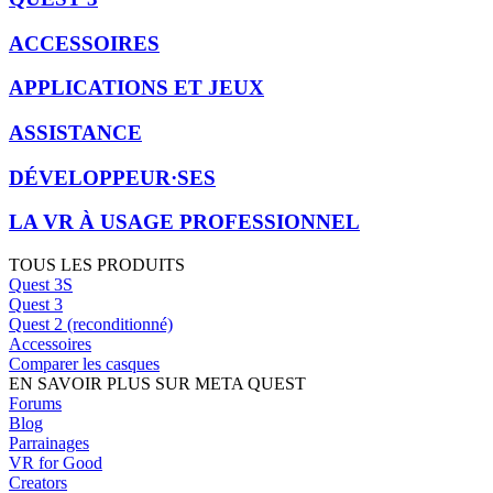
ACCESSOIRES
APPLICATIONS ET JEUX
ASSISTANCE
DÉVELOPPEUR·SES
LA VR À USAGE PROFESSIONNEL
TOUS LES PRODUITS
Quest 3S
Quest 3
Quest 2 (reconditionné)
Accessoires
Comparer les casques
EN SAVOIR PLUS SUR META QUEST
Forums
Blog
Parrainages
VR for Good
Creators