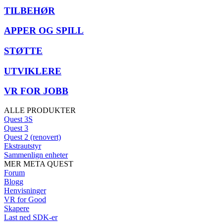
TILBEHØR
APPER OG SPILL
STØTTE
UTVIKLERE
VR FOR JOBB
ALLE PRODUKTER
Quest 3S
Quest 3
Quest 2 (renovert)
Ekstrautstyr
Sammenlign enheter
MER META QUEST
Forum
Blogg
Henvisninger
VR for Good
Skapere
Last ned SDK-er