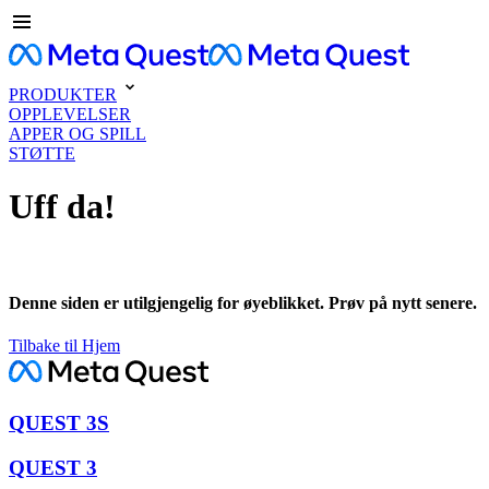
PRODUKTER
OPPLEVELSER
APPER OG SPILL
STØTTE
Uff da!
Denne siden er utilgjengelig for øyeblikket. Prøv på nytt senere.
Tilbake til Hjem
QUEST 3S
QUEST 3