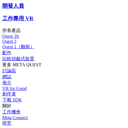
開發人員
工作專用 VR
所有產品
Quest 3S
Quest 3
Quest 2（翻新）
配件
比較頭戴式裝置
更多 META QUEST
討論區
網誌
推介
VR for Good
創作者
下載 SDK
關於
工作機會
Meta Connect
研究