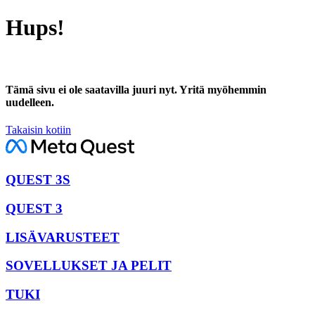
Hups!
Tämä sivu ei ole saatavilla juuri nyt. Yritä myöhemmin
uudelleen.
Takaisin kotiin
QUEST 3S
QUEST 3
LISÄVARUSTEET
SOVELLUKSET JA PELIT
TUKI