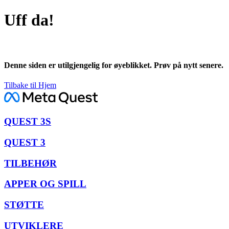
Uff da!
Denne siden er utilgjengelig for øyeblikket. Prøv på nytt senere.
Tilbake til Hjem
QUEST 3S
QUEST 3
TILBEHØR
APPER OG SPILL
STØTTE
UTVIKLERE