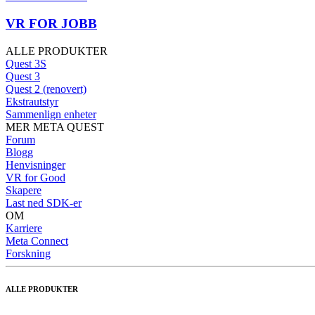
VR FOR JOBB
ALLE PRODUKTER
Quest 3S
Quest 3
Quest 2 (renovert)
Ekstrautstyr
Sammenlign enheter
MER META QUEST
Forum
Blogg
Henvisninger
VR for Good
Skapere
Last ned SDK-er
OM
Karriere
Meta Connect
Forskning
ALLE PRODUKTER