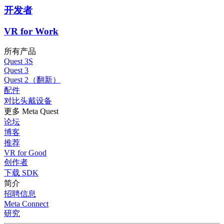
开发者
VR for Work
所有产品
Quest 3S
Quest 3
Quest 2（翻新）
配件
对比头戴设备
更多 Meta Quest
论坛
博客
推荐
VR for Good
创作者
下载 SDK
简介
招聘信息
Meta Connect
研究