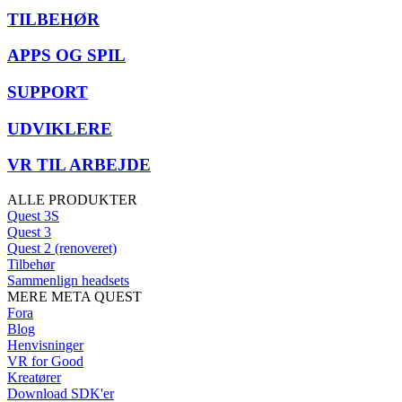
TILBEHØR
APPS OG SPIL
SUPPORT
UDVIKLERE
VR TIL ARBEJDE
ALLE PRODUKTER
Quest 3S
Quest 3
Quest 2 (renoveret)
Tilbehør
Sammenlign headsets
MERE META QUEST
Fora
Blog
Henvisninger
VR for Good
Kreatører
Download SDK'er