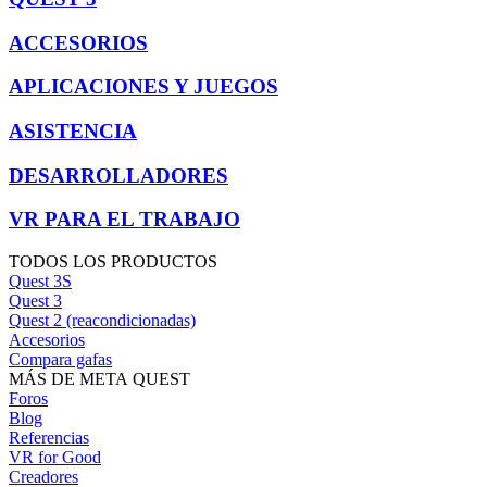
ACCESORIOS
APLICACIONES Y JUEGOS
ASISTENCIA
DESARROLLADORES
VR PARA EL TRABAJO
TODOS LOS PRODUCTOS
Quest 3S
Quest 3
Quest 2 (reacondicionadas)
Accesorios
Compara gafas
MÁS DE META QUEST
Foros
Blog
Referencias
VR for Good
Creadores