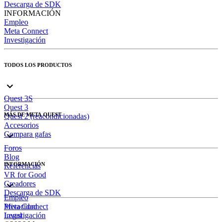
Descarga de SDK
INFORMACIÓN
Empleo
Meta Connect
Investigación
TODOS LOS PRODUCTOS
Quest 3S
Quest 3
MÁS DE META QUEST
Quest 2 (reacondicionadas)
Accesorios
Compara gafas
Foros
Blog
INFORMACIÓN
Referencias
VR for Good
Creadores
Descarga de SDK
Empleo
Meta Connect
Privacidad
Investigación
Legal