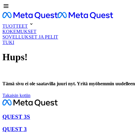
TUOTTEET
KOKEMUKSET
SOVELLUKSET JA PELIT
TUKI
Hups!
Tämä sivu ei ole saatavilla juuri nyt. Yritä myöhemmin uudelleen
Takaisin kotiin
QUEST 3S
QUEST 3