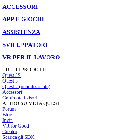
ACCESSORI
APP E GIOCHI
ASSISTENZA
SVILUPPATORI
VR PER IL LAVORO
TUTTI I PRODOTTI
Quest 3S
Quest 3
Quest 2 (ricondizionato)
Accessori
Confronta i visori
ALTRO SU META QUEST
Forum
Blog
Inviti
VR for Good
Creator
Scarica gli SDK