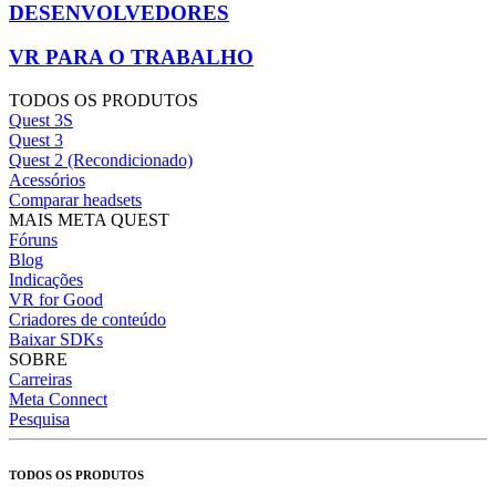
DESENVOLVEDORES
VR PARA O TRABALHO
TODOS OS PRODUTOS
Quest 3S
Quest 3
Quest 2 (Recondicionado)
Acessórios
Comparar headsets
MAIS META QUEST
Fóruns
Blog
Indicações
VR for Good
Criadores de conteúdo
Baixar SDKs
SOBRE
Carreiras
Meta Connect
Pesquisa
TODOS OS PRODUTOS