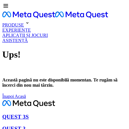
PRODUSE
EXPERIENȚE
APLICAȚII ȘI JOCURI
ASISTENȚĂ
Ups!
Această pagină nu este disponibilă momentan. Te rugăm să
încerci din nou mai târziu.
Înapoi Acasă
QUEST 3S
QUEST 3