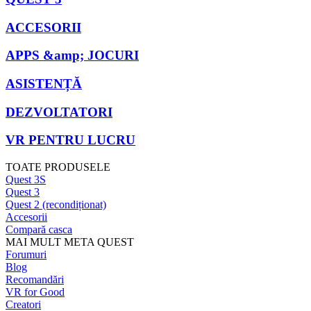
ACCESORII
APPS &amp; JOCURI
ASISTENȚĂ
DEZVOLTATORI
VR PENTRU LUCRU
TOATE PRODUSELE
Quest 3S
Quest 3
Quest 2 (recondiționat)
Accesorii
Compară casca
MAI MULT META QUEST
Forumuri
Blog
Recomandări
VR for Good
Creatori