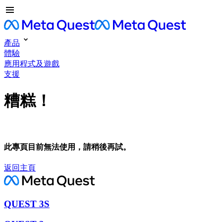
產品
體驗
應用程式及遊戲
支援
糟糕！
此專頁目前無法使用，請稍後再試。
返回主頁
QUEST 3S