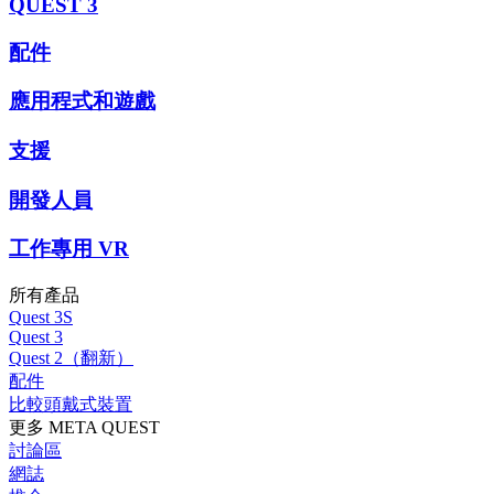
QUEST 3
配件
應用程式和遊戲
支援
開發人員
工作專用 VR
所有產品
Quest 3S
Quest 3
Quest 2（翻新）
配件
比較頭戴式裝置
更多 META QUEST
討論區
網誌