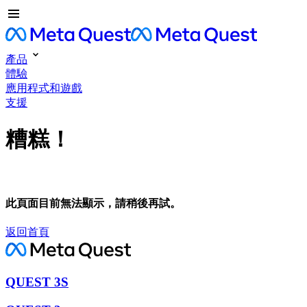
產品
體驗
應用程式和遊戲
支援
糟糕！
此頁面目前無法顯示，請稍後再試。
返回首頁
QUEST 3S