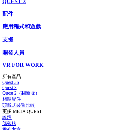
QUEST 3
配件
應用程式和遊戲
支援
開發人員
VR FOR WORK
所有產品
Quest 3S
Quest 3
Quest 2（翻新版）
相關配件
頭戴式裝置比較
更多 META QUEST
論壇
部落格
推介方案