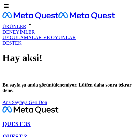
ÜRÜNLER
DENEYİMLER
UYGULAMALAR VE OYUNLAR
DESTEK
Hay aksi!
Bu sayfa şu anda görüntülenemiyor. Lütfen daha sonra tekrar
dene.
Ana Sayfaya Geri Dön
QUEST 3S
QUEST 3