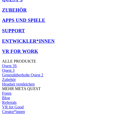
ZUBEHÖR
APPS UND SPIELE
SUPPORT
ENTWICKLER*INNEN
VR FOR WORK
ALLE PRODUKTE
Quest 3S
Quest 3
Generalüberholte Quest 2
Zubehör
Headset vergleichen
MEHR META QUEST
Foren
Blog
Referrals
VR for Good
Creator*innen