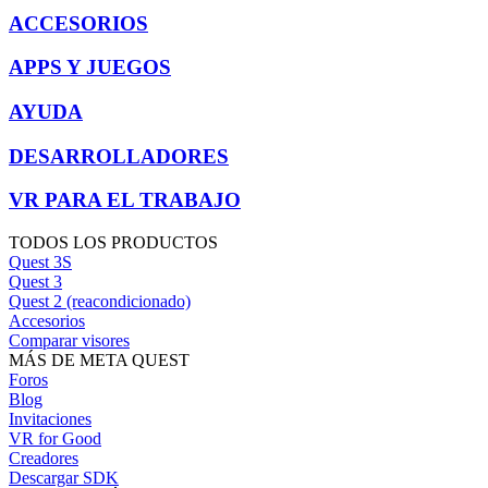
ACCESORIOS
APPS Y JUEGOS
AYUDA
DESARROLLADORES
VR PARA EL TRABAJO
TODOS LOS PRODUCTOS
Quest 3S
Quest 3
Quest 2 (reacondicionado)
Accesorios
Comparar visores
MÁS DE META QUEST
Foros
Blog
Invitaciones
VR for Good
Creadores
Descargar SDK