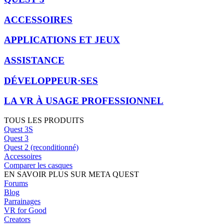
ACCESSOIRES
APPLICATIONS ET JEUX
ASSISTANCE
DÉVELOPPEUR·SES
LA VR À USAGE PROFESSIONNEL
TOUS LES PRODUITS
Quest 3S
Quest 3
Quest 2 (reconditionné)
Accessoires
Comparer les casques
EN SAVOIR PLUS SUR META QUEST
Forums
Blog
Parrainages
VR for Good
Creators