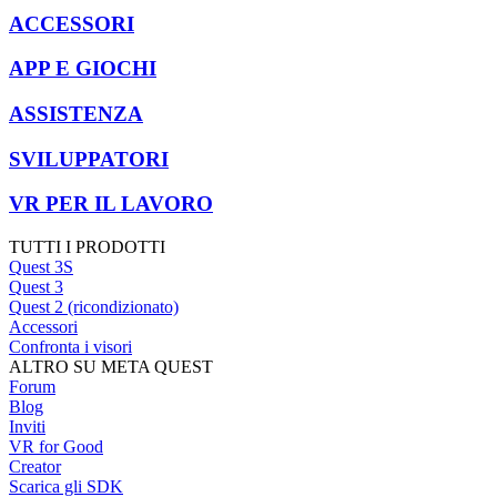
ACCESSORI
APP E GIOCHI
ASSISTENZA
SVILUPPATORI
VR PER IL LAVORO
TUTTI I PRODOTTI
Quest 3S
Quest 3
Quest 2 (ricondizionato)
Accessori
Confronta i visori
ALTRO SU META QUEST
Forum
Blog
Inviti
VR for Good
Creator
Scarica gli SDK