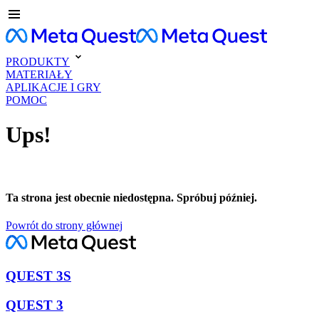
PRODUKTY
MATERIAŁY
APLIKACJE I GRY
POMOC
Ups!
Ta strona jest obecnie niedostępna. Spróbuj później.
Powrót do strony głównej
QUEST 3S
QUEST 3