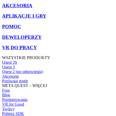
AKCESORIA
APLIKACJE I GRY
POMOC
DEWELOPERZY
VR DO PRACY
WSZYSTKIE PRODUKTY
Quest 3S
Quest 3
Quest 2 (po odnowieniu)
Akcesoria
Porównaj gogle
META QUEST – WIĘCEJ
Fora
Blog
Przekierowania
VR for Good
Twórcy
Pobierz SDK