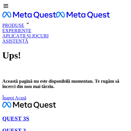
PRODUSE
EXPERIENȚE
APLICAȚII ȘI JOCURI
ASISTENȚĂ
Ups!
Această pagină nu este disponibilă momentan. Te rugăm să
încerci din nou mai târziu.
Înapoi Acasă
QUEST 3S
QUEST 3