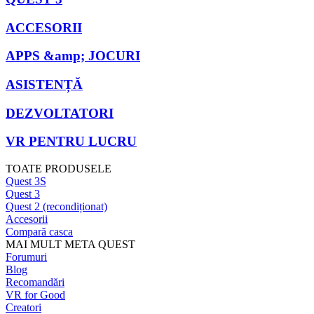
ACCESORII
APPS &amp; JOCURI
ASISTENȚĂ
DEZVOLTATORI
VR PENTRU LUCRU
TOATE PRODUSELE
Quest 3S
Quest 3
Quest 2 (recondiționat)
Accesorii
Compară casca
MAI MULT META QUEST
Forumuri
Blog
Recomandări
VR for Good
Creatori