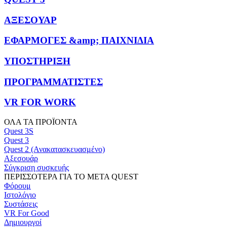
ΑΞΕΣΟΥΑΡ
ΕΦΑΡΜΟΓΕΣ &amp; ΠΑΙΧΝΙΔΙΑ
ΥΠΟΣΤΗΡΙΞΗ
ΠΡΟΓΡΑΜΜΑΤΙΣΤΕΣ
VR FOR WORK
ΟΛΑ ΤΑ ΠΡΟΪΟΝΤΑ
Quest 3S
Quest 3
Quest 2 (Ανακατασκευασμένο)
Αξεσουάρ
Σύγκριση συσκευής
ΠΕΡΙΣΣΟΤΕΡΑ ΓΙΑ ΤΟ META QUEST
Φόρουμ
Ιστολόγιο
Συστάσεις
VR For Good
Δημιουργοί