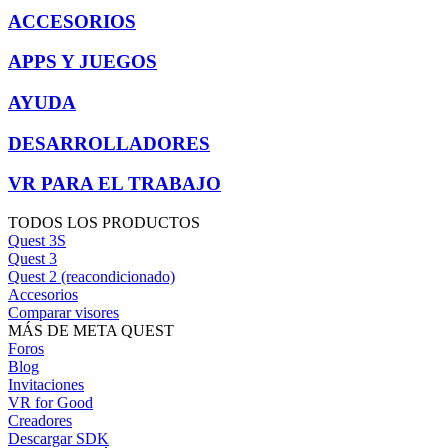
ACCESORIOS
APPS Y JUEGOS
AYUDA
DESARROLLADORES
VR PARA EL TRABAJO
TODOS LOS PRODUCTOS
Quest 3S
Quest 3
Quest 2 (reacondicionado)
Accesorios
Comparar visores
MÁS DE META QUEST
Foros
Blog
Invitaciones
VR for Good
Creadores
Descargar SDK