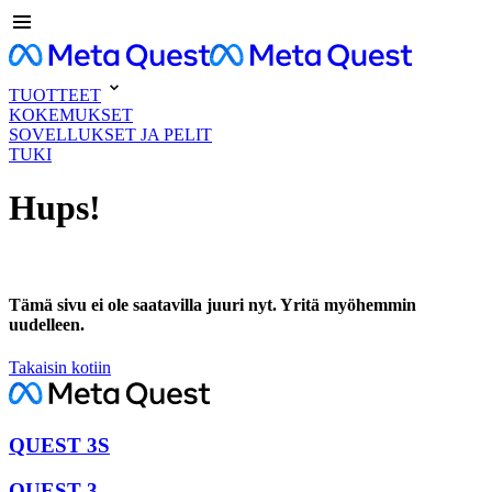
TUOTTEET
KOKEMUKSET
SOVELLUKSET JA PELIT
TUKI
Hups!
Tämä sivu ei ole saatavilla juuri nyt. Yritä myöhemmin
uudelleen.
Takaisin kotiin
QUEST 3S
QUEST 3