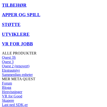
TILBEHØR
APPER OG SPILL
STØTTE
UTVIKLERE
VR FOR JOBB
ALLE PRODUKTER
Quest 3S
Quest 3
Quest 2 (renovert)
Ekstrautstyr
Sammenlign enheter
MER META QUEST
Forum
Blogg
Henvisninger
VR for Good
Skapere
Last ned SDK-er