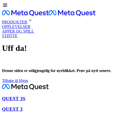
PRODUKTER
OPPLEVELSER
APPER OG SPILL
STØTTE
Uff da!
Denne siden er utilgjengelig for øyeblikket. Prøv på nytt senere.
Tilbake til Hjem
QUEST 3S
QUEST 3