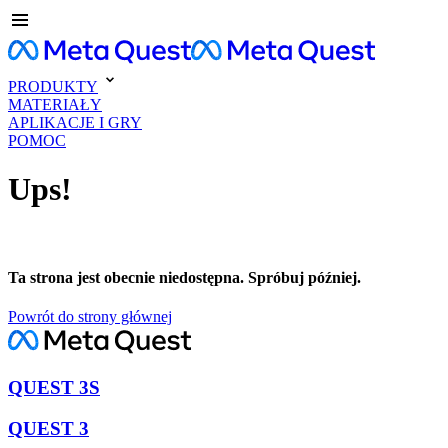
PRODUKTY
MATERIAŁY
APLIKACJE I GRY
POMOC
Ups!
Ta strona jest obecnie niedostępna. Spróbuj później.
Powrót do strony głównej
QUEST 3S
QUEST 3