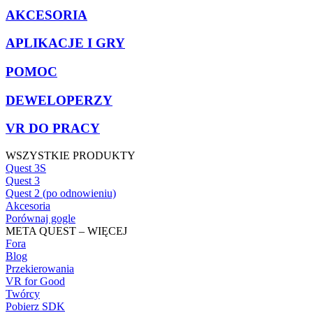
AKCESORIA
APLIKACJE I GRY
POMOC
DEWELOPERZY
VR DO PRACY
WSZYSTKIE PRODUKTY
Quest 3S
Quest 3
Quest 2 (po odnowieniu)
Akcesoria
Porównaj gogle
META QUEST – WIĘCEJ
Fora
Blog
Przekierowania
VR for Good
Twórcy
Pobierz SDK