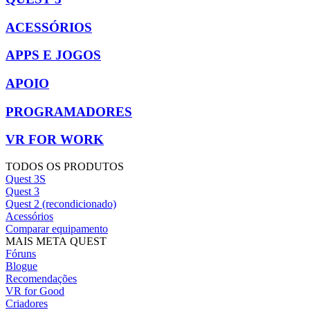
ACESSÓRIOS
APPS E JOGOS
APOIO
PROGRAMADORES
VR FOR WORK
TODOS OS PRODUTOS
Quest 3S
Quest 3
Quest 2 (recondicionado)
Acessórios
Comparar equipamento
MAIS META QUEST
Fóruns
Blogue
Recomendações
VR for Good
Criadores