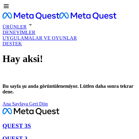
ÜRÜNLER
DENEYİMLER
UYGULAMALAR VE OYUNLAR
DESTEK
Hay aksi!
Bu sayfa şu anda görüntülenemiyor. Lütfen daha sonra tekrar
dene.
Ana Sayfaya Geri Dön
QUEST 3S
QUEST 3