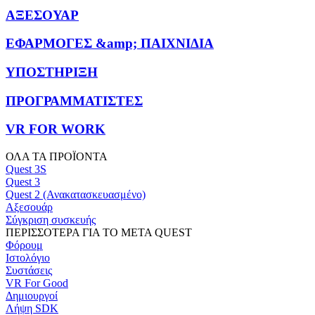
ΑΞΕΣΟΥΑΡ
ΕΦΑΡΜΟΓΕΣ &amp; ΠΑΙΧΝΙΔΙΑ
ΥΠΟΣΤΗΡΙΞΗ
ΠΡΟΓΡΑΜΜΑΤΙΣΤΕΣ
VR FOR WORK
ΟΛΑ ΤΑ ΠΡΟΪΟΝΤΑ
Quest 3S
Quest 3
Quest 2 (Ανακατασκευασμένο)
Αξεσουάρ
Σύγκριση συσκευής
ΠΕΡΙΣΣΟΤΕΡΑ ΓΙΑ ΤΟ META QUEST
Φόρουμ
Ιστολόγιο
Συστάσεις
VR For Good
Δημιουργοί
Λήψη SDK