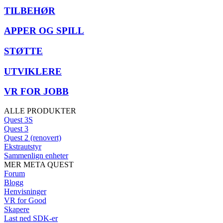
TILBEHØR
APPER OG SPILL
STØTTE
UTVIKLERE
VR FOR JOBB
ALLE PRODUKTER
Quest 3S
Quest 3
Quest 2 (renovert)
Ekstrautstyr
Sammenlign enheter
MER META QUEST
Forum
Blogg
Henvisninger
VR for Good
Skapere
Last ned SDK-er