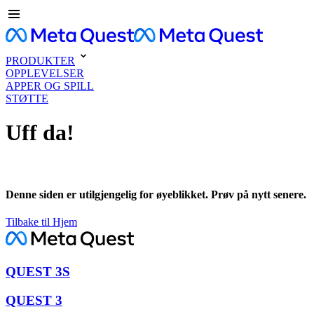
PRODUKTER
OPPLEVELSER
APPER OG SPILL
STØTTE
Uff da!
Denne siden er utilgjengelig for øyeblikket. Prøv på nytt senere.
Tilbake til Hjem
QUEST 3S
QUEST 3