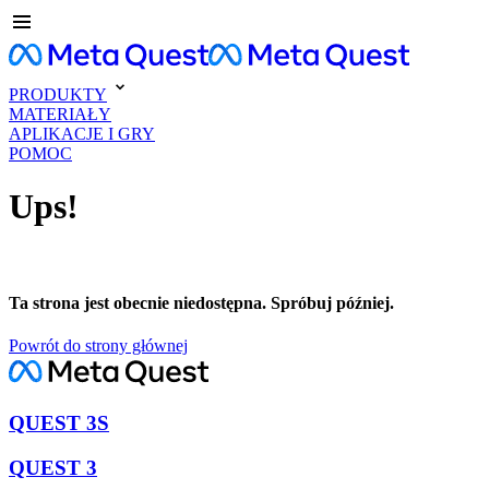
PRODUKTY
MATERIAŁY
APLIKACJE I GRY
POMOC
Ups!
Ta strona jest obecnie niedostępna. Spróbuj później.
Powrót do strony głównej
QUEST 3S
QUEST 3