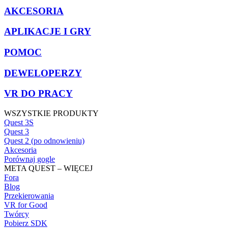
AKCESORIA
APLIKACJE I GRY
POMOC
DEWELOPERZY
VR DO PRACY
WSZYSTKIE PRODUKTY
Quest 3S
Quest 3
Quest 2 (po odnowieniu)
Akcesoria
Porównaj gogle
META QUEST – WIĘCEJ
Fora
Blog
Przekierowania
VR for Good
Twórcy
Pobierz SDK