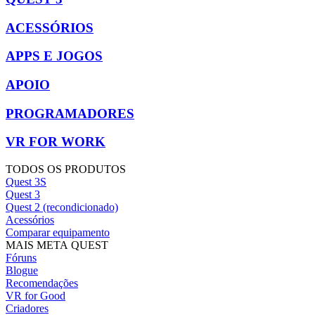
ACESSÓRIOS
APPS E JOGOS
APOIO
PROGRAMADORES
VR FOR WORK
TODOS OS PRODUTOS
Quest 3S
Quest 3
Quest 2 (recondicionado)
Acessórios
Comparar equipamento
MAIS META QUEST
Fóruns
Blogue
Recomendações
VR for Good
Criadores