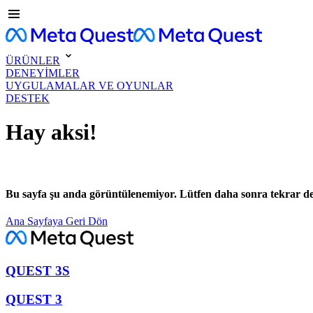
ÜRÜNLER
DENEYİMLER
UYGULAMALAR VE OYUNLAR
DESTEK
Hay aksi!
Bu sayfa şu anda görüntülenemiyor. Lütfen daha sonra tekrar d
Ana Sayfaya Geri Dön
QUEST 3S
QUEST 3