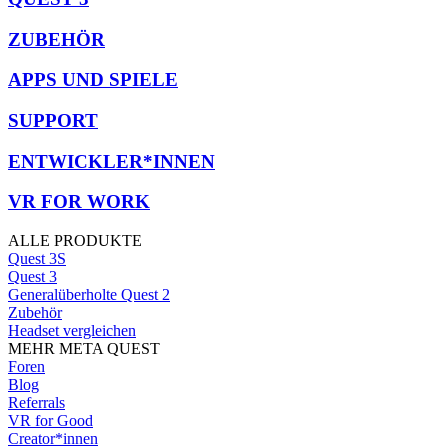
ZUBEHÖR
APPS UND SPIELE
SUPPORT
ENTWICKLER*INNEN
VR FOR WORK
ALLE PRODUKTE
Quest 3S
Quest 3
Generalüberholte Quest 2
Zubehör
Headset vergleichen
MEHR META QUEST
Foren
Blog
Referrals
VR for Good
Creator*innen