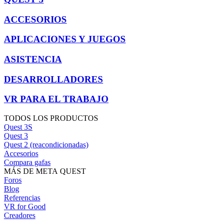
ACCESORIOS
APLICACIONES Y JUEGOS
ASISTENCIA
DESARROLLADORES
VR PARA EL TRABAJO
TODOS LOS PRODUCTOS
Quest 3S
Quest 3
Quest 2 (reacondicionadas)
Accesorios
Compara gafas
MÁS DE META QUEST
Foros
Blog
Referencias
VR for Good
Creadores