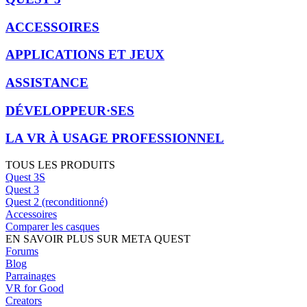
ACCESSOIRES
APPLICATIONS ET JEUX
ASSISTANCE
DÉVELOPPEUR·SES
LA VR À USAGE PROFESSIONNEL
TOUS LES PRODUITS
Quest 3S
Quest 3
Quest 2 (reconditionné)
Accessoires
Comparer les casques
EN SAVOIR PLUS SUR META QUEST
Forums
Blog
Parrainages
VR for Good
Creators